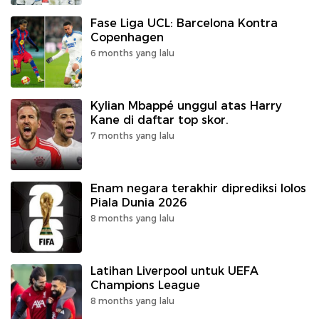
Fase Liga UCL: Barcelona Kontra
Copenhagen
6 months yang lalu
Kylian Mbappé unggul atas Harry
Kane di daftar top skor.
7 months yang lalu
Enam negara terakhir diprediksi lolos
Piala Dunia 2026
8 months yang lalu
Latihan Liverpool untuk UEFA
Champions League
8 months yang lalu