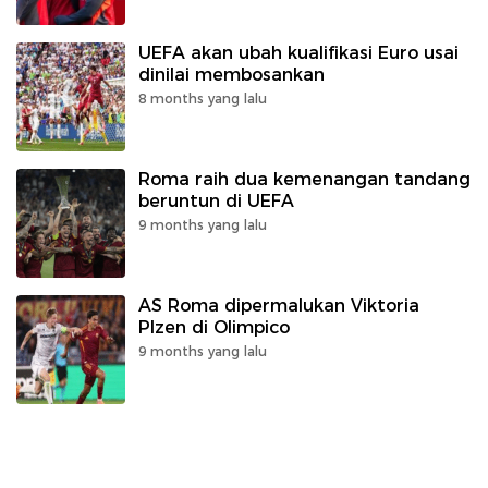
UEFA akan ubah kualifikasi Euro usai
dinilai membosankan
8 months yang lalu
Roma raih dua kemenangan tandang
beruntun di UEFA
9 months yang lalu
AS Roma dipermalukan Viktoria
Plzen di Olimpico
9 months yang lalu