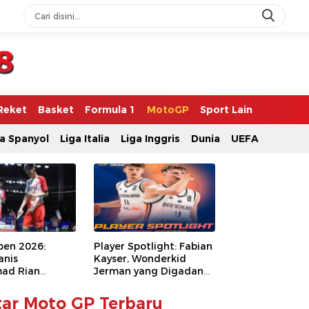
hraga Hari Ini
Reket
Basket
Formula 1
MotoGP
Sport Lain
ga Spanyol
Liga Italia
Liga Inggris
Dunia
UEFA
pen 2026:
Player Spotlight: Fabian
anis
Kayser, Wonderkid
ad Rian
Jerman yang Digadang-
/Daniel Edgar
Gadang Jadi Bintang
 Siap Tantang
NBA Masa Depan
tar Moto GP Terbaru
n Tuan Rumah