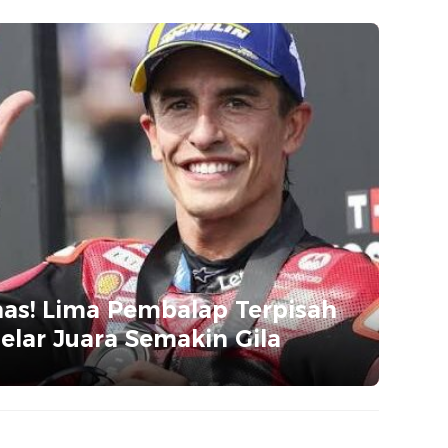
s! Lima Pembalap Terpisah
elar Juara Semakin Gila