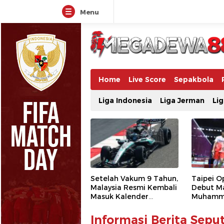
Menu
Megadewa88 Sports
Berita Terbaru Seputar Dunia Ola
Home
Live Score
Sepakbola
Liga Indonesia
Liga Jerman
Li
Setelah Vakum 9 Tahun,
Taipei O
Malaysia Resmi Kembali
Debut M
Masuk Kalender
Muhamm
Formula 1 2026
Ardianto
Marvino,
Informasi Berita Sepu
Unggula