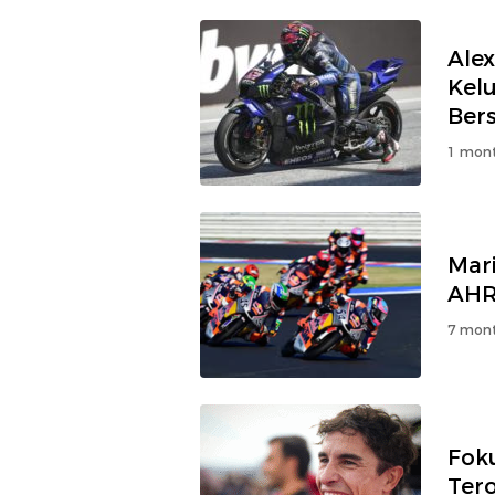
Ale
Kel
Ber
1 mont
Mari
AHR
7 mont
Fok
Tero